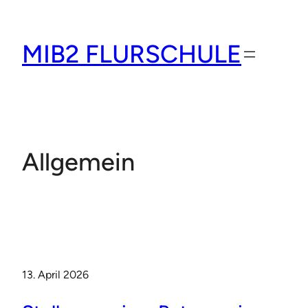
Zum
Inhalt
MIB2 FLURSCHULE
springen
Allgemein
13. April 2026