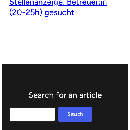
Stellenanzeige: Betreuer:in
(20-25h) gesucht
Search for an article
Search
Search